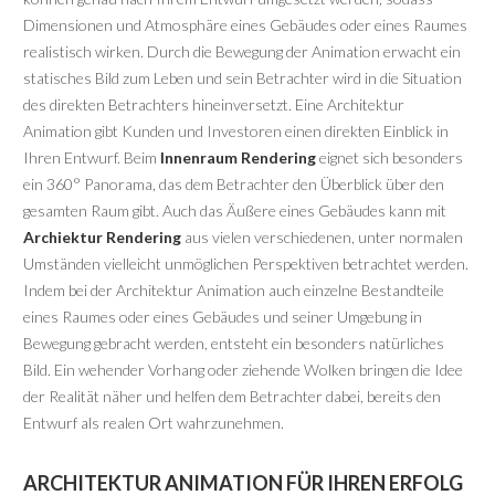
Dimensionen und Atmosphäre eines Gebäudes oder eines Raumes
realistisch wirken. Durch die Bewegung der Animation erwacht ein
statisches Bild zum Leben und sein Betrachter wird in die Situation
des direkten Betrachters hineinversetzt. Eine Architektur
Animation gibt Kunden und Investoren einen direkten Einblick in
Ihren Entwurf. Beim
Innenraum Rendering
eignet sich besonders
ein 360° Panorama, das dem Betrachter den Überblick über den
gesamten Raum gibt. Auch das Äußere eines Gebäudes kann mit
Archiektur Rendering
aus vielen verschiedenen, unter normalen
Umständen vielleicht unmöglichen Perspektiven betrachtet werden.
Indem bei der Architektur Animation auch einzelne Bestandteile
eines Raumes oder eines Gebäudes und seiner Umgebung in
Bewegung gebracht werden, entsteht ein besonders natürliches
Bild. Ein wehender Vorhang oder ziehende Wolken bringen die Idee
der Realität näher und helfen dem Betrachter dabei, bereits den
Entwurf als realen Ort wahrzunehmen.
ARCHITEKTUR ANIMATION FÜR IHREN ERFOLG