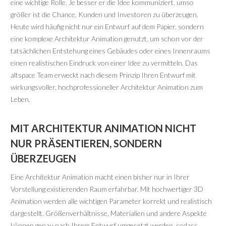
eine wichtige Rolle. Je besser er die Idee kommuniziert, umso
größer ist die Chance, Kunden und Investoren zu überzeugen.
Heute wird häufig nicht nur ein Entwurf auf dem Papier, sondern
eine komplexe Architektur Animation genutzt, um schon vor der
tatsächlichen Entstehung eines Gebäudes oder eines Innenraums
einen realistischen Eindruck von einer Idee zu vermitteln. Das
altspace Team erweckt nach diesem Prinzip Ihren Entwurf mit
wirkungsvoller, hochprofessioneller Architektur Animation zum
Leben.
MIT ARCHITEKTUR ANIMATION NICHT
NUR PRÄSENTIEREN, SONDERN
ÜBERZEUGEN
Eine Architektur Animation macht einen bisher nur in Ihrer
Vorstellung existierenden Raum erfahrbar. Mit hochwertiger 3D
Animation werden alle wichtigen Parameter korrekt und realistisch
dargestellt. Größenverhältnisse, Materialien und andere Aspekte
können genau nach Ihrem Entwurf umgesetzt werden, sodass