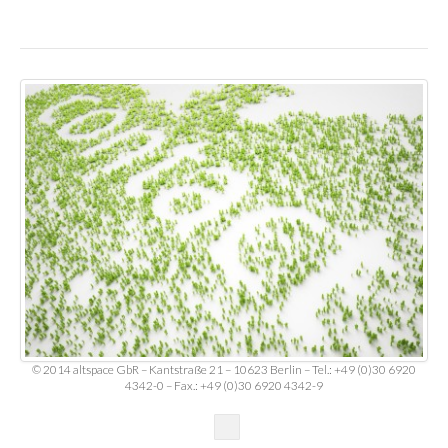
© 2014 altspace GbR – Kantstraße 21 – 10623 Berlin – Tel.: +49 (0)30 6920
4342-0 – Fax.: +49 (0)30 6920 4342-9