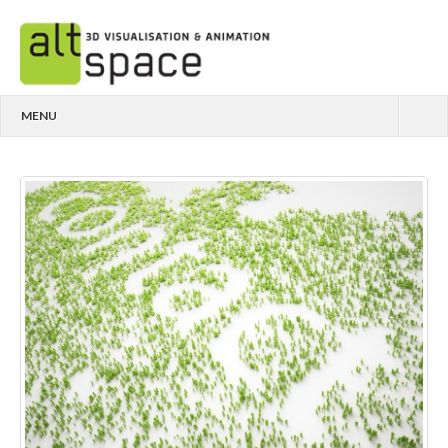
MENU
ARCHITEKTUR
MEDIZIN
ANIMATIONEN
ÜBER UNS
KONTAKT
IMPRESSUM